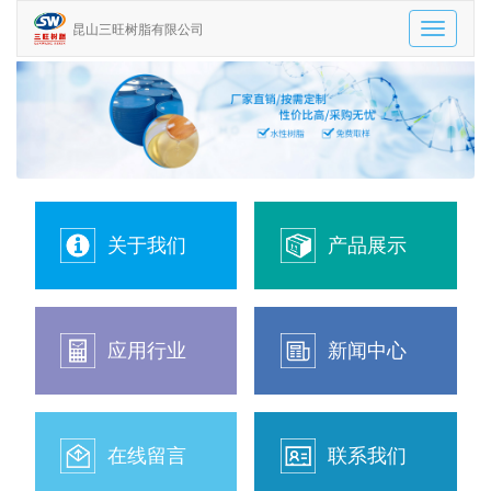
昆山三旺树脂有限公司
Toggle
navigatio
关于我们
产品展示
应用行业
新闻中心
在线留言
联系我们