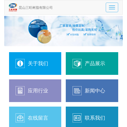
昆山三旺树脂有限公司
Toggle
navigatio
关于我们
产品展示
应用行业
新闻中心
在线留言
联系我们