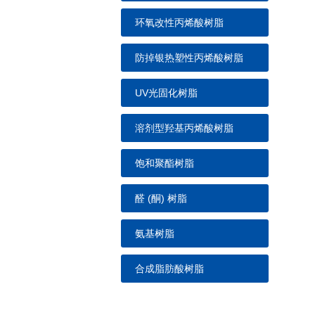
环氧改性丙烯酸树脂
防掉银热塑性丙烯酸树脂
UV光固化树脂
溶剂型羟基丙烯酸树脂
饱和聚酯树脂
醛 (酮) 树脂
氨基树脂
合成脂肪酸树脂