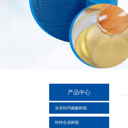
产品中心
水溶性丙烯酸树脂
特种合成树脂