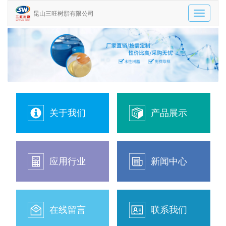
昆山三旺树脂有限公司
Toggle
navigatio
关于我们
产品展示
应用行业
新闻中心
在线留言
联系我们