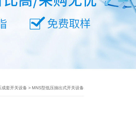
压成套开关设备
>
MNS型低压抽出式开关设备