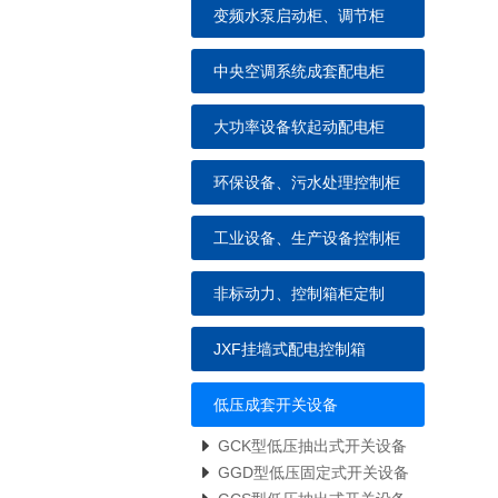
变频水泵启动柜、调节柜
中央空调系统成套配电柜
大功率设备软起动配电柜
环保设备、污水处理控制柜
工业设备、生产设备控制柜
非标动力、控制箱柜定制
JXF挂墙式配电控制箱
低压成套开关设备
GCK型低压抽出式开关设备
GGD型低压固定式开关设备