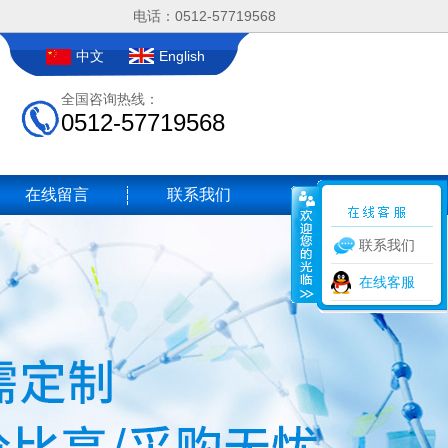
电话：0512-57719568
中文
English
全国咨询热线：
0512-57719568
在线留言
联系我们
联系我们
在线客服