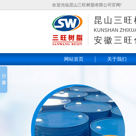
欢迎光临昆山三旺树脂有限公司官网!
昆山三旺
KUNSHAN ZHIXUA
安徽三旺
网站首页
关于我们