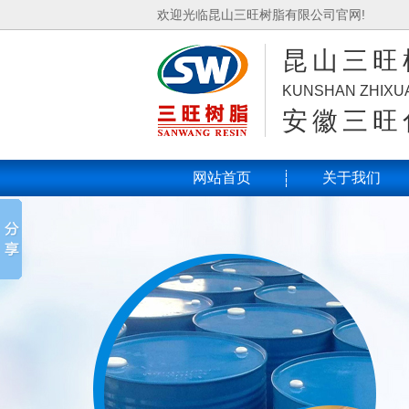
欢迎光临昆山三旺树脂有限公司官网!
昆山三旺
KUNSHAN ZHIXUA
安徽三旺
网站首页
关于我们