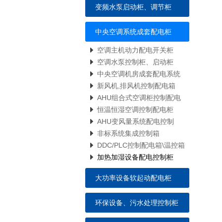
变频水泵启动柜、调节柜
中央空调系统成套配电柜
空调主机动力配电开关柜
空调水泵控制柜、启动柜
中央空调机房成套配电系统
新风机,排风机控制配电箱
AHU组合式空调柜控制配电
恒温恒湿空调控制配电柜
AHU变风量系统配电控制
非标系统集成控制箱
DDC/PLC控制配电箱\温控箱
加热加湿设备配电控制柜
大功率设备软起动配电柜
环保设备、污水处理控制柜